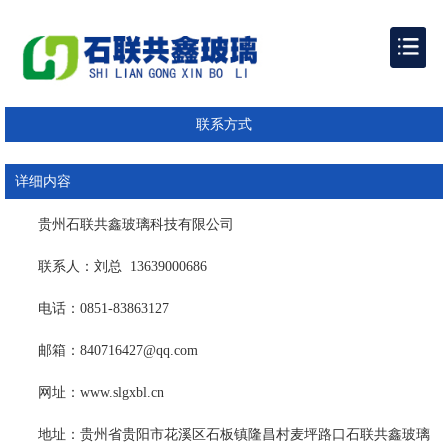
联系方式
详细内容
贵州石联共鑫玻璃科技有限公司
联系人：刘总 13639000686
电话：0851-83863127
邮箱：840716427@qq.com
网址：www.slgxbl.cn
地址：贵州省贵阳市花溪区石板镇隆昌村麦坪路口石联共鑫玻璃