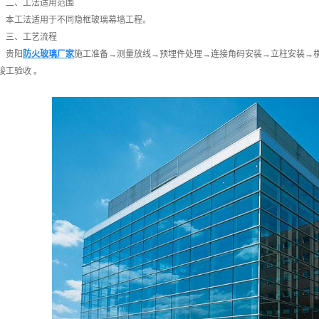
二、工法适用范围
本工法适用于不同隐框玻璃幕墙工程。
三、工艺流程
贵阳
防火玻璃厂家
施工准备→测量放线→预埋件处理→连接角码安装→立柱安装→
竣工验收 。