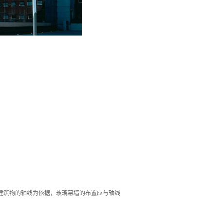
建筑物的轴线为依据，玻璃幕墙的布置应与轴线