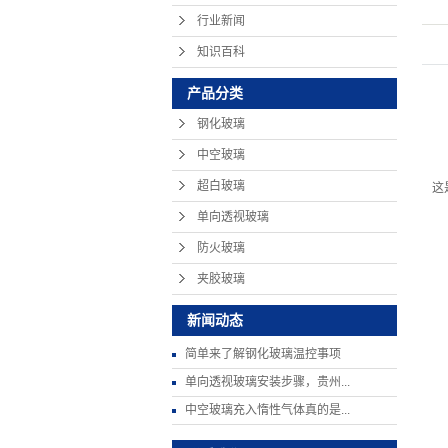
行业新闻
知识百科
产品分类
钢化玻璃
中空玻璃
超白玻璃
这
单向透视玻璃
防火玻璃
夹胶玻璃
新闻动态
简单来了解钢化玻璃温控事项
单向透视玻璃安装步骤，贵州...
中空玻璃充入惰性气体真的是...