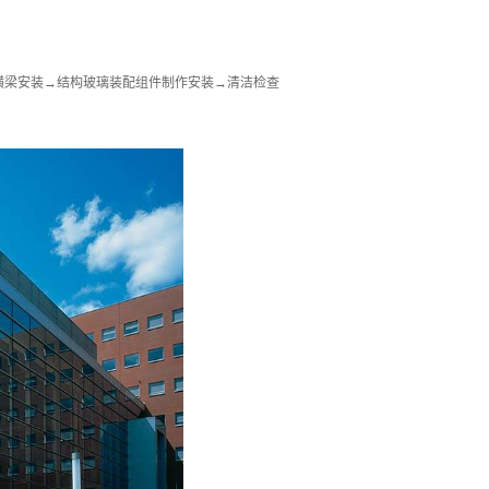
横梁安装→结构玻璃装配组件制作安装→清洁检查