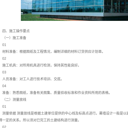
四、施工操作要点
（一）施工准备
01
材料准备：根据图纸及工程情况，编制详细的材料订货供应计划单。
02
施工机具：对所用机具进行检测，保持其性能良好。
03
人员准备：对工人进行技术培训、交底。
04
准备：熟悉图纸，准备有关图集、质量验收标准和作业资料所用的表格。
（二）测量放线
01
测量依据 测量放线是根据土建单位提供的中心线及标高点进行。幕墙设计一般是以
得一定的关系。所以须对巳完工的土建结构进行测量。
02