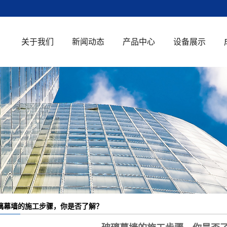
关于我们
新闻动态
产品中心
设备展示
公司简介
公司新闻
钢化玻璃
荣誉资质
行业新闻
中空玻璃
知识百科
超白玻璃
单向透视玻璃
防火玻璃
夹胶玻璃
璃幕墙的施工步骤，你是否了解？