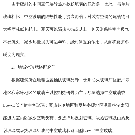
由于密封的中间空气层导热系数较玻璃的低得多，因此，与单片
玻璃相比，中空玻璃的隔热性能可提高两倍，对装有空调的建筑物可
大幅度减低其耗电。夏天可以隔热70%或以上，冬天则保持室内暖气
不易流失，减少热量损失可达40%，起到保温的作用，从而将夏凉冬
暖变为现实。
2、地域性玻璃搭配窍门
根据建筑所在地理位置确认玻璃品种：贵州防火玻璃厂提醒严寒
地区和寒冷地区的玻璃应以控制热传导为主，尽量选择中空玻璃或
Low-E低辐射中空玻璃；夏热冬冷地区和夏热冬暖地区尽量控制太阳
能进入室内以减少空调负荷，要选择热反射玻璃、吸热玻璃及由热反
射玻璃或吸热玻璃组成的中空玻璃和遮阳型Low-E中空玻璃。