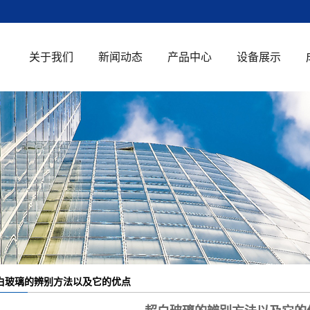
关于我们
新闻动态
产品中心
设备展示
公司简介
公司新闻
钢化玻璃
荣誉资质
行业新闻
中空玻璃
知识百科
超白玻璃
单向透视玻璃
防火玻璃
夹胶玻璃
白玻璃的辨别方法以及它的优点