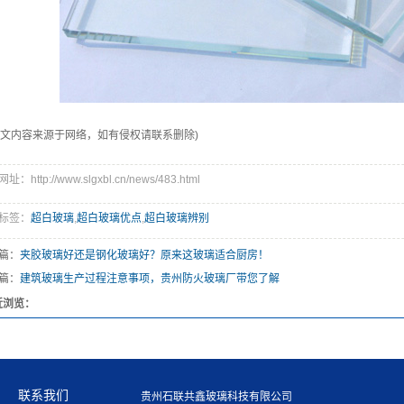
本文内容来源于网络，如有侵权请联系删除)
：http://www.slgxbl.cn/news/483.html
标签：
超白玻璃
,
超白玻璃优点
,
超白玻璃辨别
篇：
夹胶玻璃好还是钢化玻璃好？原来这玻璃适合厨房！
篇：
建筑玻璃生产过程注意事项，贵州防火玻璃厂带您了解
近浏览：
联系我们
贵州石联共鑫玻璃科技有限公司