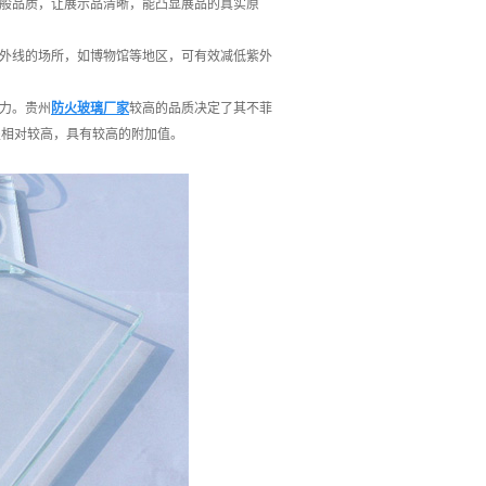
晶般品质，让展示品清晰，能凸显展品的真实原
紫外线的场所，如博物馆等地区，可有效减低紫外
力。贵州
防火玻璃厂家
较高的品质决定了其不菲
垒相对较高，具有较高的附加值。