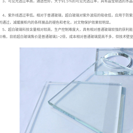
3、可见光透过率高，通透性好，大于91.5％的可见光透过率，具有晶莹剔透的水
。
4、紫外线透过率低。相对于普通玻璃，超白玻璃对紫外波段的吸收低，应用于防
的通过，减缓展柜内的各样展品的褪色和老化，对文物保护效果较明显。
5、超白玻璃科技含量相对较高，生产控制难度大，具有相对普通玻璃较强的获利能
价格，目前超白玻璃售价是普通玻璃1~2倍，成本相对普通玻璃提高不多，但技术壁