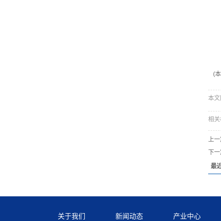
(
本文网址
相关
上一
下一
最
关于我们
新闻动态
产业中心