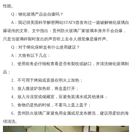
性能。
Q：钢化玻璃产品会自爆吗？
A：我记得美国科学解密网站STATS曾发布过一篇破解钢化玻璃自
爆谣传的文章。文中指出：贵州防火玻璃厂家玻璃本身并不会自爆，
只是当玻璃碎裂时发出的声音听上去令人感觉像是爆炸声。
Q：对于纲化保鲜盒有什么使用建议？
A：大致有以下几点：
1、使用前务必仔细检查看是否有裂纹或缺口，并清洗钢化玻璃制
品；
2、不可用于烤箱或直接在明火上加热；
3、放入微波炉加热前，将盒盖打开；
4、放入冷冻室或储藏室，应避免装满水或其他液体；
5、食物仍是热的时候，不要马上盖上盖子；
6、贵州防火玻璃厂家避免用金属或尼龙布擦洗，建议用柔软的海
绵清洗。