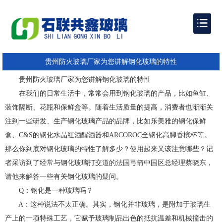
贵州防火玻璃厂家为您讲解钢化玻璃的特性
贵州防火玻璃厂家为您讲解钢化玻璃的特性
在我们的日常生活中，常常会用到钢化玻璃的产品，比如鱼缸、
装饰隔断、花瓶和保鲜盒等。随着生活质量的提高，消费者也渐渐关
注到一些研发、生产钢化玻璃产品的品牌，比如乐美雅的钢化保鲜
盒、C&S的钢化水晶红酒醒酒器和ARCOROC全钢化高脚香槟杯等。
那么你到底对钢化玻璃的特性了解多少？使用起来又该注意哪些？记
者采访到了经常与钢化玻璃打交道的法国弓箭中国区总经理蔡晓东，
请他来解答一些有关钢化玻璃的疑问。
Q：钢化是一种玻璃吗？
A：这种说法不太正确。其实，钢化并非玻璃，是附加于玻璃生
产上的一项特殊工艺，它赋予玻璃制品出色的抵抗温差和机械撞击的