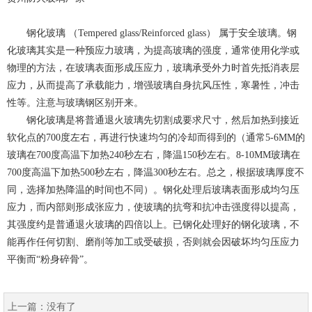
钢化玻璃 （Tempered glass/Reinforced glass） 属于安全玻璃。钢
化玻璃其实是一种预应力玻璃，为提高玻璃的强度，通常使用化学或
物理的方法，在玻璃表面形成压应力，玻璃承受外力时首先抵消表层
应力，从而提高了承载能力，增强玻璃自身抗风压性，寒暑性，冲击
性等。注意与玻璃钢区别开来。
钢化玻璃是将普通退火玻璃先切割成要求尺寸，然后加热到接近
软化点的700度左右，再进行快速均匀的冷却而得到的（通常5-6MM的
玻璃在700度高温下加热240秒左右，降温150秒左右。8-10MM玻璃在
700度高温下加热500秒左右，降温300秒左右。总之，根据玻璃厚度不
同，选择加热降温的时间也不同）。钢化处理后玻璃表面形成均匀压
应力，而内部则形成张应力，使玻璃的抗弯和抗冲击强度得以提高，
其强度约是普通退火玻璃的四倍以上。已钢化处理好的钢化玻璃，不
能再作任何切割、磨削等加工或受破损，否则就会因破坏均匀压应力
平衡而“粉身碎骨”。
上一篇：
没有了