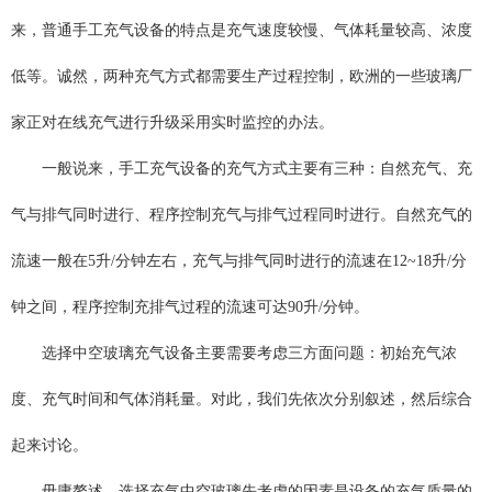
来，普通手工充气设备的特点是充气速度较慢、气体耗量较高、浓度
低等。诚然，两种充气方式都需要生产过程控制，欧洲的一些玻璃厂
家正对在线充气进行升级采用实时监控的办法。
一般说来，手工充气设备的充气方式主要有三种：自然充气、充
气与排气同时进行、程序控制充气与排气过程同时进行。自然充气的
流速一般在5升/分钟左右，充气与排气同时进行的流速在12~18升/分
钟之间，程序控制充排气过程的流速可达90升/分钟。
选择中空玻璃充气设备主要需要考虑三方面问题：初始充气浓
度、充气时间和气体消耗量。对此，我们先依次分别叙述，然后综合
起来讨论。
毋庸赘述，选择充气中空玻璃先考虑的因素是设备的充气质量的