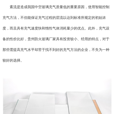
紊流是造成我国中空玻璃充气质量低的重要原因，使用智能控制
充气方法，不但能保证充气过程的层流以达到标准所规定的初始浓
度，而且具有充气速度快和惰性气体消耗量少的优点。此外，充气设
备的性价比好，贵州防火玻璃厂家具有投资较小、经用的特点，对于
那些需提高充气水平却苦于找不到好的充气方法的企业，不失为一种
较好的选择。