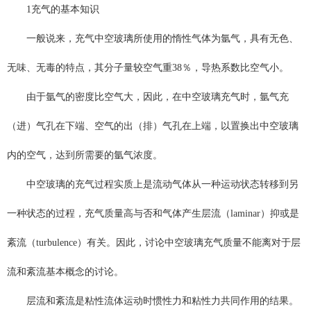
1充气的基本知识
一般说来，充气中空玻璃所使用的惰性气体为氩气，具有无色、
无味、无毒的特点，其分子量较空气重38％，导热系数比空气小。
由于氩气的密度比空气大，因此，在中空玻璃充气时，氩气充
（进）气孔在下端、空气的出（排）气孔在上端，以置换出中空玻璃
内的空气，达到所需要的氩气浓度。
中空玻璃的充气过程实质上是流动气体从一种运动状态转移到另
一种状态的过程，充气质量高与否和气体产生层流（laminar）抑或是
紊流（turbulence）有关。因此，讨论中空玻璃充气质量不能离对于层
流和紊流基本概念的讨论。
层流和紊流是粘性流体运动时惯性力和粘性力共同作用的结果。