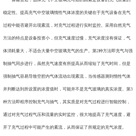
稳定性。提高充气中空玻璃惰性气体浓度的关键在于充气设备在充气
过程中能否避开出现紊流，对充气过程进行实时监控。采用自然充气
方法的特点是设备投资小，但充气速度过慢，充气浓度没有保证，气
体消耗量大，不适合大量中空玻璃充气的生产。第2种方法即充气与强
制抽气同步进行，虽然充气速度有所提高从而缩短了充气时间，但是
强制抽气容易导致空腔内气体流动出现紊流，当传感器测到惰性气体
并判断达到所设置的浓度值时，可能并不是充气玻璃的真实浓度。第3
种方法即程序控制充气与抽气，其实质是对充气过程进行智能控制，
通过对充气过程气压和流量的实时监控，很大地提高了充气速度，避
开了充气过程中可能产生的紊流，从而保证了所规定的充气浓度。