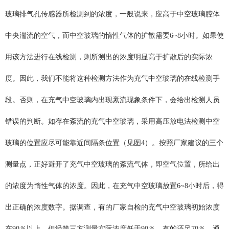
玻璃排气孔传感器所检测到的浓度，一般说来，应高于中空玻璃腔体
中央湍流的空气，而中空玻璃的惰性气体的扩散需要6~8小时。如果使
用该方法进行在线检测，则所测出的浓度明显高于扩散后的实际浓
度。因此，我们不能将这种检测方法作为充气中空玻璃的在线检测手
段。否则，在充气中空玻璃内出现紊流现象条件下，会给出检测人员
错误的判断。如存在紊流的充气中空玻璃，采用高压放电法检测中空
玻璃的位置应尽可能靠近间隔条位置（见图4）。按照厂家建议的三个
测量点，正好避开了充气中空玻璃的紊流气体，即空气位置，所给出
的浓度为惰性气体的浓度。因此，在充气中空玻璃放置6~8小时后，得
出正确的浓度数字。据调查，有的厂家自检的充气中空玻璃初始浓度
在90％以上，但经第三方测量实际浓度低于90％，有的还足70％。通