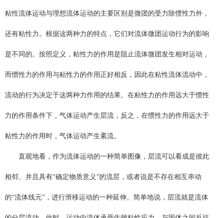
粘性流体运动与理想流体运动的主要区别是微团的受力除惯性力外，
还有粘性力。根据这两种力的特点，它们对流体微团运动行为的影响
是不同的。按照定义，粘性力的作用是阻止流体微团发生相对运动，
而惯性力的作用与粘性力的作用正好相反，因此在粘性流体流动中，
流动的行为决定于这两种力作用的结果。在粘性力的作用远大于惯性
力的作用条件下，气体运动产生层流，反之，在惯性力的作用远大于
粘性力的作用时，气体运动产生紊流。
直观地看，作为流体运动的一种简单图像，层流可以看成是彼此
相邻、并且具有“确定物质意义”的流层，或者说是不存在相互串动
的“流体线元”，进行滑移运动的一种延伸。简单地说，层流就是流体
的分层流动。此时，运动中流体承受牛顿粘性应力，与固体之间反抗