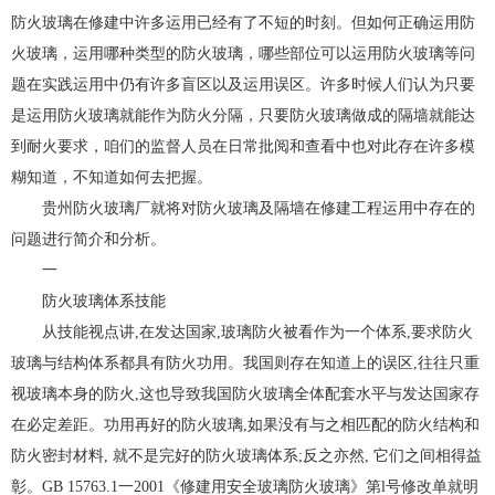
防火玻璃在修建中许多运用已经有了不短的时刻。但如何正确运用防
火玻璃，运用哪种类型的防火玻璃，哪些部位可以运用防火玻璃等问
题在实践运用中仍有许多盲区以及运用误区。许多时候人们认为只要
是运用防火玻璃就能作为防火分隔，只要防火玻璃做成的隔墙就能达
到耐火要求，咱们的监督人员在日常批阅和查看中也对此存在许多模
糊知道，不知道如何去把握。
贵州防火玻璃厂就将对防火玻璃及隔墙在修建工程运用中存在的
问题进行简介和分析。
一
防火玻璃体系技能
从技能视点讲,在发达国家,玻璃防火被看作为一个体系,要求防火
玻璃与结构体系都具有防火功用。我国则存在知道上的误区,往往只重
视玻璃本身的防火,这也导致我国防火玻璃全体配套水平与发达国家存
在必定差距。功用再好的防火玻璃,如果没有与之相匹配的防火结构和
防火密封材料, 就不是完好的防火玻璃体系;反之亦然, 它们之间相得益
彰。GB 15763.1一2001《修建用安全玻璃防火玻璃》第l号修改单就明