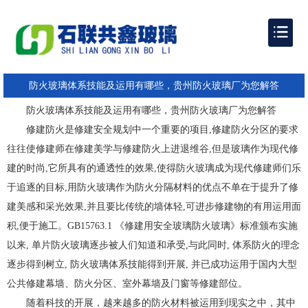
防火玻璃体系技能及运用有哪些，贵州防火玻璃厂为您解答
防火玻璃体系技能及运用有哪些，贵州防火玻璃厂为您解答
修建防火是修建安全规划中一个重要的项目,修建防火分区的要求
往往使修建师在修建美学与修建防火上进退维谷,但是玻璃作为现代修
建的时尚,它所具有的通透性的效果,使得防火玻璃成为现代修建师们乐
于追逐的目标,用防火玻璃作为防火分隔材料的优点不单在于提升了修
建美感和采光效果,并且要比传统的墙体轻,可进步修建物的有用运用面
积,便于施工。GB15763.1 《修建用安全玻璃防火玻璃》标准颁布实施
以来, 单片防火玻璃逐步被人们知道和承受,与此同时, 体系防火的理念
逐步得到树立, 防火玻璃体系技能得到开展, 并已成功运用于国内大型
公共修建幕墙、防火分区、室外幕墙及门窗等修建部位。
随着科技的开展，越来越多的防火材料被运用到现实之中，其中