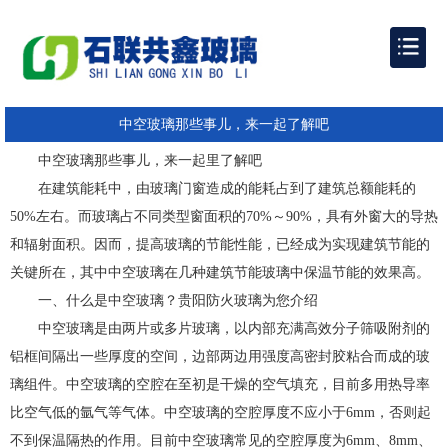
中空玻璃那些事儿，来一起了解吧
中空玻璃那些事儿，来一起里了解吧
在建筑能耗中，由玻璃门窗造成的能耗占到了建筑总额能耗的
50%左右。而玻璃占不同类型窗面积的70%～90%，具有外窗大的导热
和辐射面积。因而，提高玻璃的节能性能，已经成为实现建筑节能的
关键所在，其中中空玻璃在几种建筑节能玻璃中保温节能的效果高。
一、什么是中空玻璃？贵阳防火玻璃为您介绍
中空玻璃是由两片或多片玻璃，以内部充满高效分子筛吸附剂的
铝框间隔出一些厚度的空间，边部两边用强度高密封胶粘合而成的玻
璃组件。中空玻璃的空腔在至初是干燥的空气填充，目前多用热导率
比空气低的氩气等气体。中空玻璃的空腔厚度不应小于6mm，否则起
不到保温隔热的作用。目前中空玻璃常见的空腔厚度为6mm、8mm、