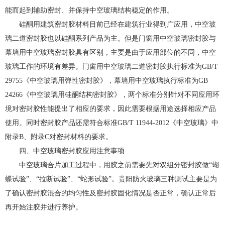
能而起到辅助密封、并保持中空玻璃结构稳定的作用。
硅酮用建筑密封胶材料目前已经在建筑行业得到广应用，中空玻
璃二道密封胶也以硅酮系列产品为主。但是门窗用中空玻璃密封胶与
幕墙用中空玻璃密封胶具有区别，主要是由于应用部位的不同，中空
玻璃工作的环境有差异。门窗用中空玻璃二道密封胶执行标准为GB/T
29755《中空玻璃用弹性密封胶》，幕墙用中空玻璃执行标准为GB
24266《中空玻璃用硅酮结构密封胶》，两个标准分别针对不同应用环
境对密封胶性能提出了相应的要求，因此需要根据用途选择相应产品
使用。同时密封胶产品还需符合标准GB/T 11944-2012《中空玻璃》中
附录B、附录C对密封材料的要求。
四、中空玻璃密封胶应用注意事项
中空玻璃合片加工过程中，用胶之前需要先对双组分密封胶做“蝴
蝶试验”、“拉断试验”、“蛇形试验”。贵阳防火玻璃三种测试主要是为
了确认密封胶混合的均匀性及密封胶固化情况是否正常，确认正常后
再开始注胶并进行养护。