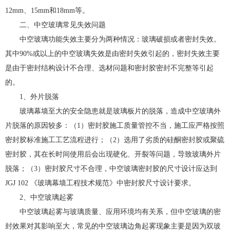
12mm、15mm和18mm等。
二、中空玻璃常见失效问题
中空玻璃功能失效主要分为两种情况：玻璃破损或者密封失效。
其中90%或以上的中空玻璃失效是由密封失效引起的，密封失效主要
是由于密封结构设计不合理、选材问题和密封胶密封不完整等引起
的。
1、外片脱落
玻璃幕墙至大的安全隐患就是玻璃板片的脱落，造成中空玻璃外
片脱落的原因较多：（1）密封胶施工质量管控不当，施工应严格按照
密封胶标准施工工艺流程进行；（2）选用了劣质的硅酮密封胶或聚硫
密封胶，其在长时间使用后会出现硬化、开裂等问题，导致玻璃外片
脱落；（3）密封胶尺寸不合理，中空玻璃密封胶的尺寸设计应达到
JGJ 102 《玻璃幕墙工程技术规范》中密封胶尺寸设计要求。
2、中空玻璃起雾
中空玻璃起雾与玻璃质量、应用环境均有关系，但中空玻璃的密
封效果对其影响至大，常见的中空玻璃边角起雾现象主要是因为双玻