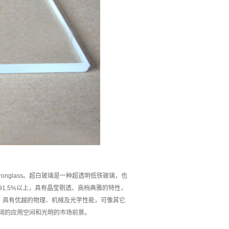
ass，lowironglass。超白玻璃是一种超透明低铁玻璃，也
1.5%以上，具有晶莹剔透、高档典雅的特性，
，具有优越的物理、机械及光学性能，可像其它
阔的应用空间和光明的市场前景。