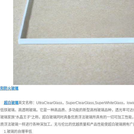
贵阳防火玻璃
超白玻璃
英文名称：UltraClearGlass，SuperClearGlass,SuperWhiteGl
称低铁玻璃、高透明玻璃。它是一种高品质、多功能的新型高档玻璃品种，透光率可达9
有玻璃家族“水晶王子”之称。超白玻璃同时具备优质浮法玻璃所具有的一切可加工性能
优质浮法玻璃一样进行各种深加工。无与伦比的优越质量和产品性能使超白玻璃拥有广
1.玻璃的自爆率低