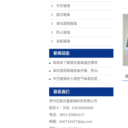
中空玻璃
超白玻璃
单向透视玻璃
防火玻璃
夹胶玻璃
新闻动态
简单来了解钢化玻璃温控事项
单向透视玻璃安装步骤，贵州...
中空玻璃充入惰性气体真的是...
联系我们
贵州石联共鑫玻璃科技有限公司
联系人：刘总 13639000686
电话：0851-83863127
邮箱：840716427@qq.com