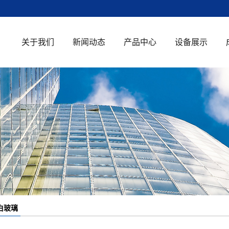
关于我们
新闻动态
产品中心
设备展示
公司简介
公司新闻
钢化玻璃
荣誉资质
行业新闻
中空玻璃
知识百科
超白玻璃
单向透视玻璃
防火玻璃
夹胶玻璃
白玻璃