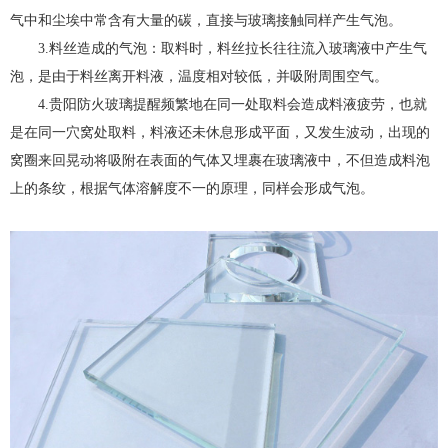
气中和尘埃中常含有大量的碳，直接与玻璃接触同样产生气泡。
3.料丝造成的气泡：取料时，料丝拉长往往流入玻璃液中产生气
泡，是由于料丝离开料液，温度相对较低，并吸附周围空气。
4.贵阳防火玻璃提醒频繁地在同一处取料会造成料液疲劳，也就
是在同一穴窝处取料，料液还未休息形成平面，又发生波动，出现的
窝圈来回晃动将吸附在表面的气体又埋裹在玻璃液中，不但造成料泡
上的条纹，根据气体溶解度不一的原理，同样会形成气泡。