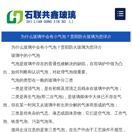
为什么玻璃中会有小气泡？贵阳防火玻璃为您详介
为什么玻璃中会有小气泡？
贵阳防火玻璃为您详介
玻璃中的小气泡
气泡是玻璃中存在的普通也难解决的缺陷，在坩埚炉中很为凸
出，如何判断和认识气泡，对处理气泡很重要。
气泡的类型在一般的玻璃中分三类
一类是澄清气泡，是在初熔及澄清之后残余在玻璃中的气泡；
二类是再生气泡(即二次气泡)，是玻璃熔体中大体已不存在气
泡，但在某一时间又从玻璃中析出所分解的气体而形成的气泡；
三类是些夹杂的气态、液态或固体异物，它们是空气泡、工作气
泡、铁质气泡、污染气泡等。
值得企业注意的是第三类气泡，在生产中由于工艺操作不规范，