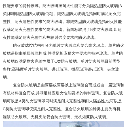
性能要求的特种玻璃。防火玻璃按耐火性能可分为隔热型防火玻璃(A
类)和非隔热型防火玻璃(C类)。隔热型防火玻璃是指同时满足耐火完
整性、耐火隔热性要求的防火玻璃。非隔热型防火玻璃是指耐火性能
仅满足耐火完整性要求的防火玻璃。新国标取消了B类防火玻璃,即耐
火性能满足耐火完整性和热辐射强度要求的防火玻璃。
防火玻璃按结构可分为单片防火玻璃和复合防火玻璃。单片防火
玻璃是指由单层玻璃构成,并满足相应耐火性要求的特种玻璃。单片防
火玻璃仅满足耐火完整性属于C类防火玻璃。单片防火玻璃目前类型
多样:高强度单片防火玻璃、硼硅玻璃、微晶玻璃铝硅玻璃、夹丝玻
璃。
复合防火玻璃是由两层或两层以上玻璃复合而成或由一层玻璃和
有机材料复合而成,并满足相应耐火性能要求的特种玻璃。复合防火玻
璃可以是A类防火玻璃即同时满足耐火完整性和耐火隔热性,也可以是
C类防火玻璃即仅满足耐火完整性。复合防火玻璃的种类主要为有机
灌浆防火玻璃、无机夹层复合防火玻璃、无机灌浆防火玻璃。