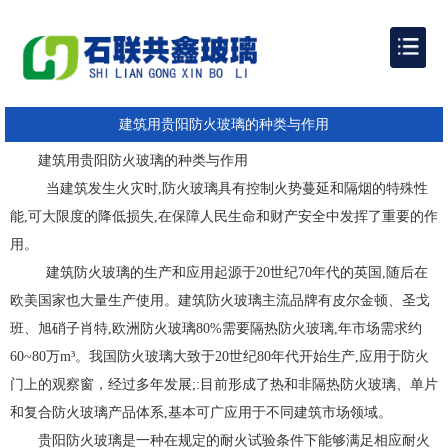
建筑用贵阳防火玻璃的种类与作用
建筑用贵阳防火玻璃的种类与作用
当建筑发生火灾时,防火玻璃具有控制火势蔓延和隔烟的特殊性
能,可大限度的降低损失,在保障人民生命和财产安全中发挥了重要的作
用。
建筑防火玻璃的生产和应用起源于20世纪70年代的英国,随后在
欧美国家也大量生产使用。建筑防火玻璃主流品牌有皮尔金顿、圣戈
班、旭硝子肖特,欧洲防火玻璃80%需要隔热防火玻璃,年市场需求约
60~80万m³。我国防火玻璃大致于20世纪80年代开始生产,应用于防火
门上的观察窗，经过多年发展;:目前形成了热和非隔热防火玻璃、单片
和复合防火玻璃产品体系,基本可广应用于不同建筑市场领域。
贵阳防火玻璃是一种在规定的耐火试验条件下能够满足相应耐火