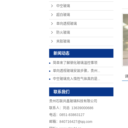
中空玻璃
超白玻璃
单向透视玻璃
防火玻璃
夹胶玻璃
新闻动态
简单来了解钢化玻璃温控事项
单向透视玻璃安装步骤，贵州...
中空玻璃充入惰性气体真的是...
联系我们
贵州石联共鑫玻璃科技有限公司
联系人：刘总 13639000686
电话：0851-83863127
邮箱：840716427@qq.com