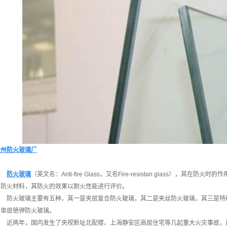
贵州防火玻璃厂
防火玻璃
（英文名：Anti-fire Glass，又名Fire-resistan glass），
的防火材料，其防火的效果以耐火性能进行评价。
防火玻璃主要有五种，其一是夹层复合防火玻璃，其二是夹丝防火玻璃，其三是特
度单层铯钾防火玻璃。
近两年，国内发生了央视新址北配楼、上海静安区高层住宅等几起重大火灾事故，