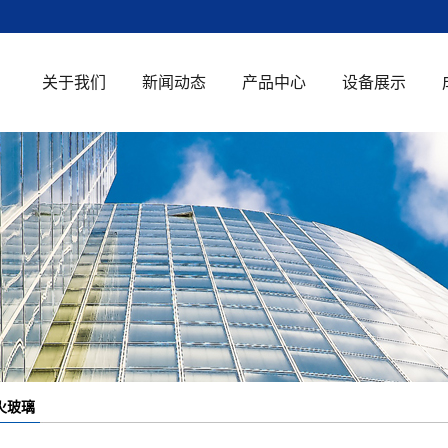
关于我们
新闻动态
产品中心
设备展示
公司简介
公司新闻
钢化玻璃
荣誉资质
行业新闻
中空玻璃
知识百科
超白玻璃
单向透视玻璃
防火玻璃
夹胶玻璃
火玻璃