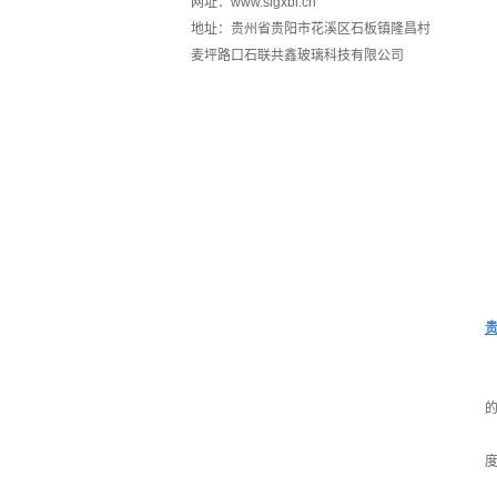
网址：www.slgxbl.cn
地址：贵州省贵阳市花溪区石板镇隆昌村
麦坪路口石联共鑫玻璃科技有限公司