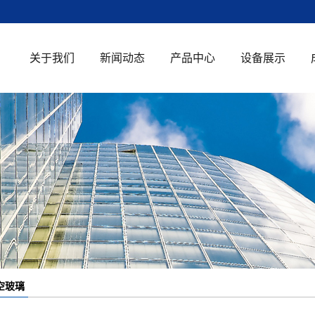
关于我们
新闻动态
产品中心
设备展示
公司简介
公司新闻
钢化玻璃
荣誉资质
行业新闻
中空玻璃
知识百科
超白玻璃
单向透视玻璃
防火玻璃
夹胶玻璃
空玻璃