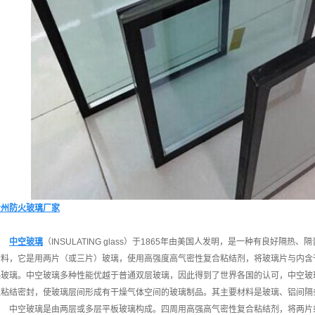
贵州防火玻璃厂家
中空玻璃
（INSULATING glass）于1865年由美国人发明，是一种有良好
材料，它是用两片（或三片）玻璃，使用高强度高气密性复合粘结剂，将玻璃片与内含
热玻璃。中空玻璃多种性能优越于普通双层玻璃，因此得到了世界各国的认可，中空玻
边粘结密封，使玻璃层间形成有干燥气体空间的玻璃制品。其主要材料是玻璃、铝间隔
中空玻璃是由两层或多层平板玻璃构成。四周用高强高气密性复合粘结剂，将两片