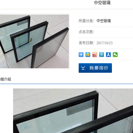
中空玻璃
所属分类：
中空玻璃
点击次数：
发布日期：
2017/10/23
详细介绍