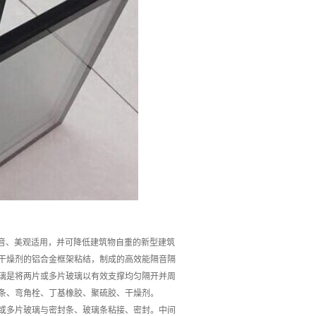
隔热、隔音、美观适用，并可降低建筑物自重的新型建筑
干燥剂的铝合金框架粘结，制成的高效能隔音隔
璃是将两片或多片玻璃以有效支撑均匀隔开并周
条、弯角栓、丁基橡胶、聚硫胶、干燥剂。
或多片玻璃与密封条、玻璃条粘接、密封。中间