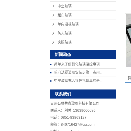
中空玻璃
超白玻璃
单向透视玻璃
防火玻璃
夹胶玻璃
新闻动态
简单来了解钢化玻璃温控事项
单向透视玻璃安装步骤，贵州...
中空玻璃充入惰性气体真的是...
联系我们
贵州石联共鑫玻璃科技有限公司
联系人：刘总 13639000686
电话：0851-83863127
邮箱：840716427@qq.com