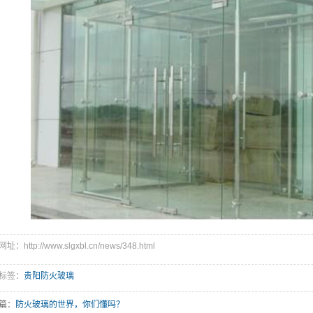
：http://www.slgxbl.cn/news/348.html
标签：
贵阳防火玻璃
篇：
防火玻璃的世界，你们懂吗？