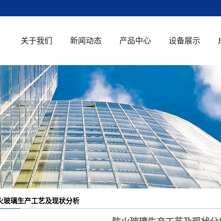
关于我们
新闻动态
产品中心
设备展示
公司简介
公司新闻
钢化玻璃
荣誉资质
行业新闻
中空玻璃
知识百科
超白玻璃
单向透视玻璃
防火玻璃
夹胶玻璃
火玻璃生产工艺及现状分析