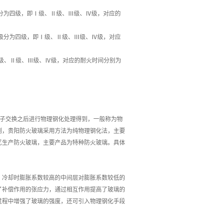
分为四级，即Ⅰ级、Ⅱ级、Ⅲ级、Ⅳ级，对应的
级分为四级，即Ⅰ级、Ⅱ级、Ⅲ级、Ⅳ级，对应
级、Ⅱ级、Ⅲ级、Ⅳ级，对应的耐火时间分别为
离子交换之后进行物理钢化处理得到，一般称为物
到，贵阳防火玻璃采用方法为纯物理钢化法，主要
艺生产防火玻璃，主要产品为特种防火玻璃。具体
，冷却时膨胀系数较高的中间层对膨胀系数较低的
了补偿作用的张应力，通过相互作用提高了玻璃的
过程中增强了玻璃的强度，还可引入物理钢化手段