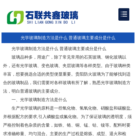
光学玻璃制造方法是什么 普通玻璃主要成分是什么
光学玻璃制造方法是什么 普通玻璃主要成分是什么
玻璃品种多，用途广，除了常见常用的石英玻璃、钢化玻璃以
外，还有光学玻璃、变色玻璃、夹层玻璃等各样类型。由于玻璃种类
丰富，想要挑选合适的类型便显重要。贵阳防火玻璃为了能够找到适
合的玻璃制品，我们需要对各样玻璃有所了解，熟悉光学玻璃制造方
法，明白普通玻璃的主要成分。
一、光学玻璃制造方法是什么
生产光学玻璃的原料是一些氧化物、氢氧化物、硝酸盐和碳酸盐,
并根据配方的要求,引入磷酸盐或氟化物。为了保证玻璃的透明度，须
严格控制着色杂质的含量，如铁、铬、铜、锰、钴、镍等。配料时要
求准确称量、均匀混合。主要的生产过程是熔炼、成型、退火和检