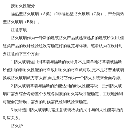
按耐火性能分
隔热型防火玻璃（A类）和非隔热型防火玻璃（C类）、部分隔热
型防火玻璃（B类）。
注意事项
防火玻璃作为一种新的建筑防火产品被越来越多的建筑所采用,但
这类产品的设计检验还没有确定好的规范与标准。笔者认为在设计时
要注意如下三个方面:
1.防火玻璃运用到幕墙与隔断的设计并不是简单地将幕墙或隔断
所使用的非耐火性能的材料改用耐火的材料就可以,更不是将普通玻璃
换成防火玻璃就万事大吉,而是要将它作为一个防火系统来全面考虑。
2.防火玻璃幕墙与隔断的所能达到的耐火性能等级，贵州防火玻
璃厂需要综合考虑整个系统各因素的耐火等级才能确定，主观地推测
可能会犯错误，需要的时候需做检测试验来确定。
3.设计选用防火玻璃时,需注意玻璃板块的尺寸与耐火性能等级的
对应关系。
防火炉