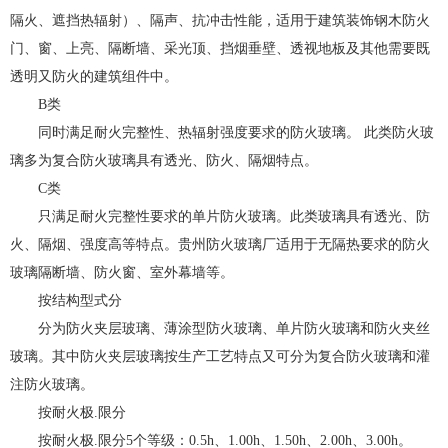
隔火、遮挡热辐射）、隔声、抗冲击性能，适用于建筑装饰钢木防火
门、窗、上亮、隔断墙、采光顶、挡烟垂壁、透视地板及其他需要既
透明又防火的建筑组件中。
B类
同时满足耐火完整性、热辐射强度要求的防火玻璃。 此类防火玻
璃多为复合防火玻璃具有透光、防火、隔烟特点。
C类
只满足耐火完整性要求的单片防火玻璃。此类玻璃具有透光、防
火、隔烟、强度高等特点。贵州防火玻璃厂适用于无隔热要求的防火
玻璃隔断墙、防火窗、室外幕墙等。
按结构型式分
分为防火夹层玻璃、薄涂型防火玻璃、单片防火玻璃和防火夹丝
玻璃。其中防火夹层玻璃按生产工艺特点又可分为复合防火玻璃和灌
注防火玻璃。
按耐火极.限分
按耐火极.限分5个等级：0.5h、1.00h、1.50h、2.00h、3.00h。