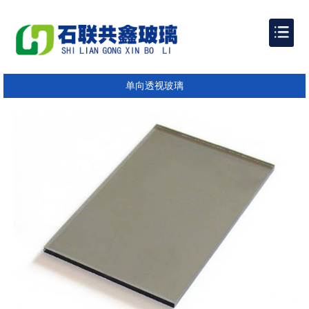
单向透视玻璃